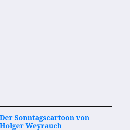
Der Sonntagscartoon von
Holger Weyrauch