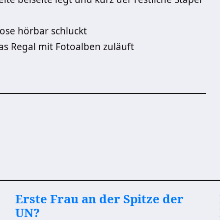
ose hörbar schluckt
s Regal mit Fotoalben zuläuft
Erste Frau an der Spitze der
UN?