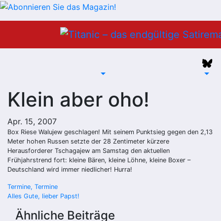
Zum
Inhalt
springen
Klein aber oho!
Apr. 15, 2007
Box Riese Walujew geschlagen! Mit seinem Punktsieg gegen den 2,13
Meter hohen Russen setzte der 28 Zentimeter kürzere
Herausforderer Tschagajew am Samstag den aktuellen
Frühjahrstrend fort: kleine Bären, kleine Löhne, kleine Boxer –
Deutschland wird immer niedlicher! Hurra!
Beitragsnavigation
Termine, Termine
Alles Gute, lieber Papst!
Ähnliche Beiträge