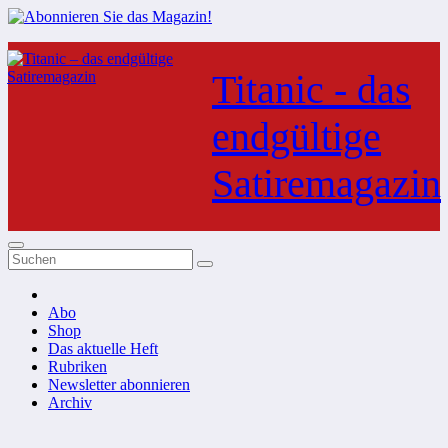
Zum
Inhalt
Titanic - das
springen
endgültige
Satiremagazin
Abo
Shop
Das aktuelle Heft
Rubriken
Newsletter abonnieren
Archiv