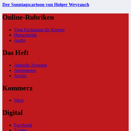
Der Sonntagscartoon von Holger Weyrauch
Online-Rubriken
Vom Fachmann für Kenner
Humorkritik
Audio
Das Heft
Aktuelle Ausgabe
Abonnieren
Archiv
Kommerz
Shop
Digital
Facebook
Twitter