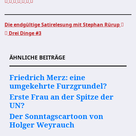
Die endgültige Satirelesung mit Stephan Rürup
Drei Dinge #3
Beitragsnavigation
ÄHNLICHE BEITRÄGE
Friedrich Merz: eine
umgekehrte Furzgrundel?
Erste Frau an der Spitze der
UN?
Der Sonntagscartoon von
Holger Weyrauch