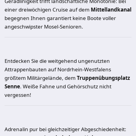
Geradlinigkeit trifft landschaftliche Monotonie: Bei
einer dreiwöchigen Cruise auf dem
Mittellandkanal
begegnen Ihnen garantiert keine Boote voller
angeschwipster Mosel-Senioren.
Entdecken Sie die weitgehend ungenutzten
Attrappenbauten auf Nordrhein-Westfalens
größtem Militärgelände, dem
Truppenübungsplatz
Senne
. Weiße Fahne und Gehörschutz nicht
vergessen!
Adrenalin pur bei gleichzeitiger Abgeschiedenheit: