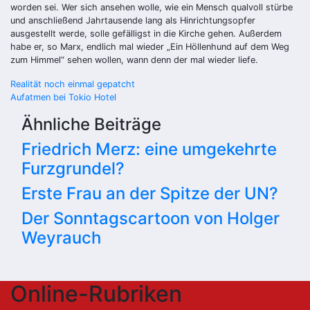
worden sei. Wer sich ansehen wolle, wie ein Mensch qualvoll stürbe
und anschließend Jahrtausende lang als Hinrichtungsopfer
ausgestellt werde, solle gefälligst in die Kirche gehen. Außerdem
habe er, so Marx, endlich mal wieder „Ein Höllenhund auf dem Weg
zum Himmel“ sehen wollen, wann denn der mal wieder liefe.
Beitragsnavigation
Realität noch einmal gepatcht
Aufatmen bei Tokio Hotel
Ähnliche Beiträge
Friedrich Merz: eine umgekehrte
Furzgrundel?
Erste Frau an der Spitze der UN?
Der Sonntagscartoon von Holger
Weyrauch
Online-Rubriken