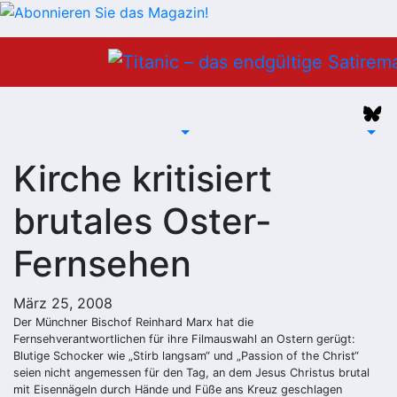
Zum
Inhalt
springen
Kirche kritisiert
brutales Oster-
Fernsehen
März 25, 2008
Der Münchner Bischof Reinhard Marx hat die
Fernsehverantwortlichen für ihre Filmauswahl an Ostern gerügt:
Blutige Schocker wie „Stirb langsam“ und „Passion of the Christ“
seien nicht angemessen für den Tag, an dem Jesus Christus brutal
mit Eisennägeln durch Hände und Füße ans Kreuz geschlagen