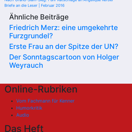
Beitragsnavigation
Briefe an die Leser | Februar 2016
Ähnliche Beiträge
Friedrich Merz: eine umgekehrte
Furzgrundel?
Erste Frau an der Spitze der UN?
Der Sonntagscartoon von Holger
Weyrauch
Online-Rubriken
Vom Fachmann für Kenner
Humorkritik
Audio
Das Heft