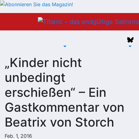
Zum
Inhalt
springen
„Kinder nicht
unbedingt
erschießen“ – Ein
Gastkommentar von
Beatrix von Storch
Feb. 1, 2016