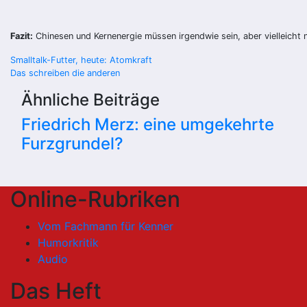
Fazit:
Chinesen und Kernenergie müssen irgendwie sein, aber vielleicht 
Beitragsnavigation
Smalltalk-Futter, heute: Atomkraft
Das schreiben die anderen
Ähnliche Beiträge
Friedrich Merz: eine umgekehrte
Furzgrundel?
Online-Rubriken
Vom Fachmann für Kenner
Humorkritik
Audio
Das Heft