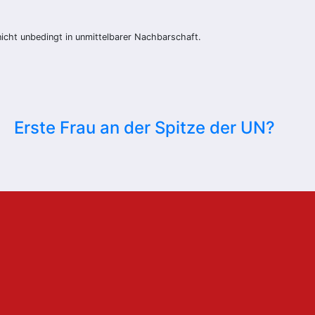
nicht unbedingt in unmittelbarer Nachbarschaft.
Erste Frau an der Spitze der UN?