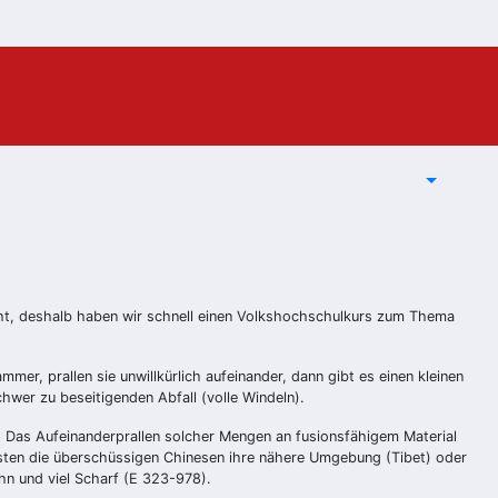
icht, deshalb haben wir schnell einen Volkshochschulkurs zum Thema
er, prallen sie unwillkürlich aufeinander, dann gibt es einen kleinen
hwer zu beseitigenden Abfall (volle Windeln).
t: Das Aufeinanderprallen solcher Mengen an fusionsfähigem Material
wüsten die überschüssigen Chinesen ihre nähere Umgebung (Tibet) oder
n und viel Scharf (E 323-978).