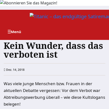
Zum
Inhalt
springen
Kein Wunder, dass das
verboten ist
Dez. 14, 2018
Was viele junge Menschen bzw. Frauen in der
aktuellen Debatte vergessen: Vor dem Verbot war
Abtreibungswerbung überall – wie diese Kultslogans
belegen!