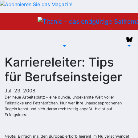
Zum
Inhalt
springen
Karriereleiter: Tips
für Berufseinsteiger
Juli 23, 2008
Der neue Arbeitsplatz – eine dunkle, unbekannte Welt voller
Fallstricke und Fettnäpfchen. Nur wer ihre unausgesprochenen
Regeln kennt und sich daran rechtzeitig anpaßt, bleibt auf
Erfolgskurs.
Heute:
Einfach mal den Büropapierkorb leeren! Im Nu verschwindet