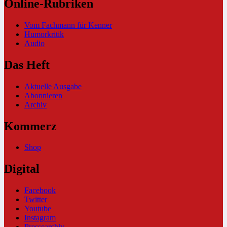
Online-Rubriken
Vom Fachmann für Kenner
Humorkritik
Audio
Das Heft
Aktuelle Ausgabe
Abonnieren
Archiv
Kommerz
Shop
Digital
Facebook
Twitter
Youtube
Instagram
Pressearchiv