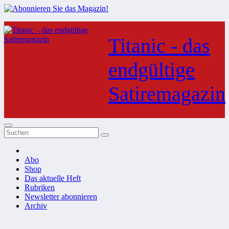
Zum
Inhalt
Titanic - das
springen
endgültige
Satiremagazin
Abo
Shop
Das aktuelle Heft
Rubriken
Newsletter abonnieren
Archiv