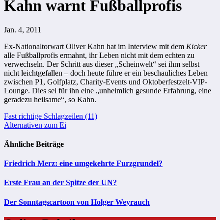
Kahn warnt Fußballprofis
Jan. 4, 2011
Ex-Nationaltorwart Oliver Kahn hat im Interview mit dem
Kicker
alle Fußballprofis ermahnt, ihr Leben nicht mit dem echten zu
verwechseln. Der Schritt aus dieser „Scheinwelt“ sei ihm selbst
nicht leichtgefallen – doch heute führe er ein beschauliches Leben
zwischen P1, Golfplatz, Charity-Events und Oktoberfestzelt-VIP-
Lounge. Dies sei für ihn eine „unheimlich gesunde Erfahrung, eine
geradezu heilsame“, so Kahn.
Beitragsnavigation
Fast richtige Schlagzeilen (11)
Alternativen zum Ei
Ähnliche Beiträge
Friedrich Merz: eine umgekehrte Furzgrundel?
Erste Frau an der Spitze der UN?
Der Sonntagscartoon von Holger Weyrauch