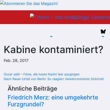
Zum
Inhalt
springen
Kabine kontaminiert?
Feb. 28, 2017
Beitragsnavigation
Oscar adé! – Filme, die heute Nacht leer ausgingen
Nach Raser-Urteil von Berlin: So reagiert Verkehrsminister Dobrindt
Ähnliche Beiträge
Friedrich Merz: eine umgekehrte
Furzgrundel?