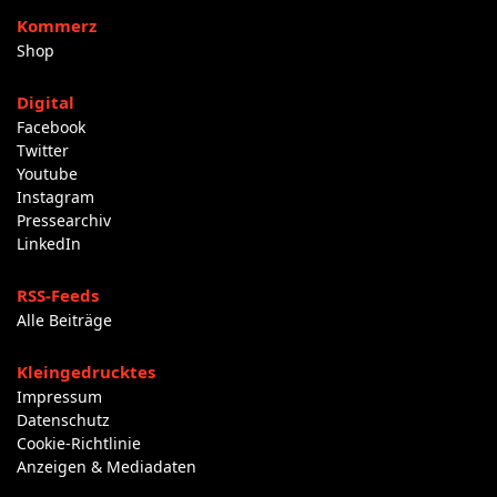
Kommerz
Shop
Digital
Facebook
Twitter
Youtube
Instagram
Pressearchiv
LinkedIn
RSS-Feeds
Alle Beiträge
Kleingedrucktes
Impressum
Datenschutz
Cookie-Richtlinie
Anzeigen & Mediadaten