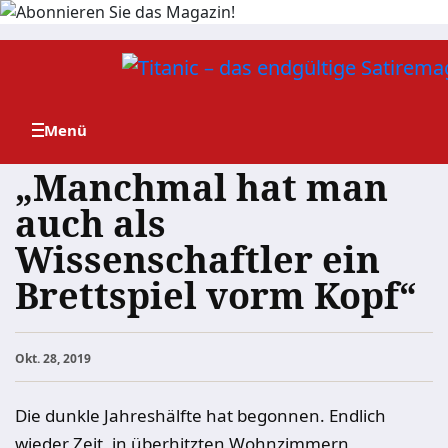
Zum
Inhalt
springen
„Manchmal hat man
auch als
Wissenschaftler ein
Brettspiel vorm Kopf“
Okt. 28, 2019
Die dunkle Jahreshälfte hat begonnen. Endlich
wieder Zeit, in überhitzten Wohnzimmern