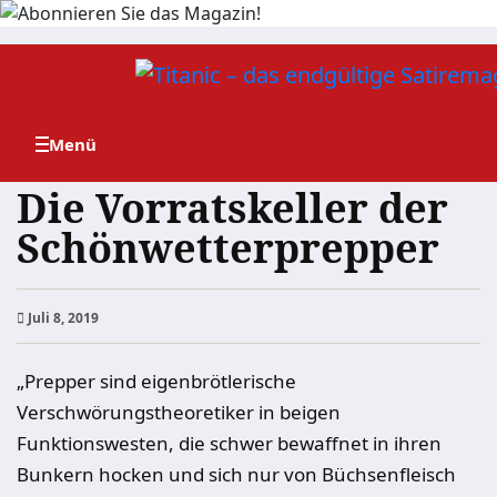
Zum
Inhalt
springen
Die Vorratskeller der
Schönwetterprepper
Juli 8, 2019
„Prepper sind eigenbrötlerische
Verschwörungstheoretiker in beigen
Funktionswesten, die schwer bewaffnet in ihren
Bunkern hocken und sich nur von Büchsenfleisch