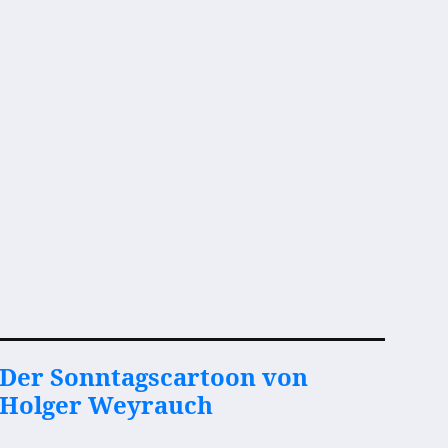
Der Sonntagscartoon von
Holger Weyrauch