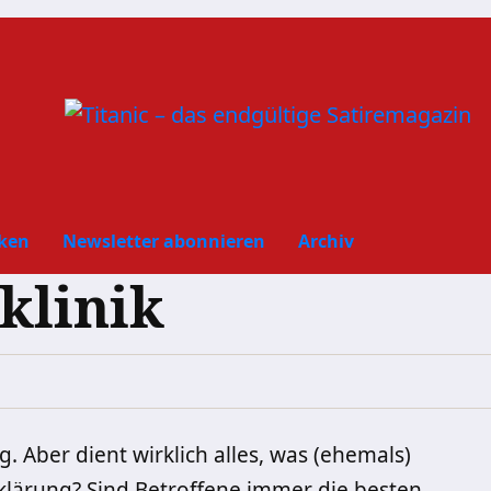
ken
Newsletter abonnieren
Archiv
klinik
. Aber dient wirklich alles, was (ehemals)
klärung? Sind Betroffene immer die besten