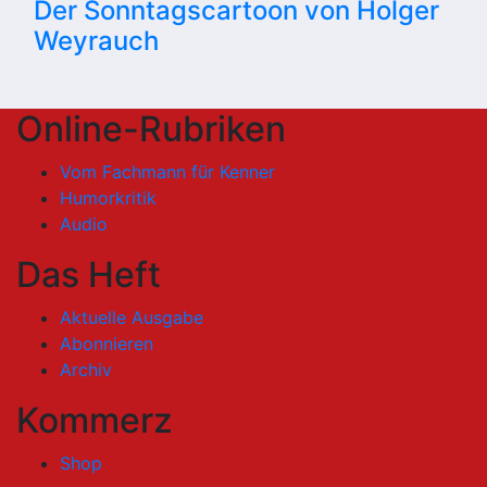
Der Sonntagscartoon von Holger
Weyrauch
Online-Rubriken
Vom Fachmann für Kenner
Humorkritik
Audio
Das Heft
Aktuelle Ausgabe
Abonnieren
Archiv
Kommerz
Shop