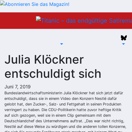
Zum
Inhalt
springen
Julia Klöckner
entschuldigt sich
Juni 7, 2019
Bundeslandwirtschaftsministerin Julia Klöckner hat sich jetzt dafür
entschuldigt, dass sie in einem Video den Konzern Nestlé dafür
gelobt hat, den Zucker-, Salz- und Fettgehalt in seinen Produkten
verringert zu haben. Die CDU-Politikerin hatte zuvor heftige Kritik
auf sich gezogen, weil sie in einem Clip gemeinsam mit dem
Deutschlandchef des Unternehmens auftrat. „Das war nicht richtig,
Nestlé auf diese Weise zu würdigen und die anderen tollen Konzerne,