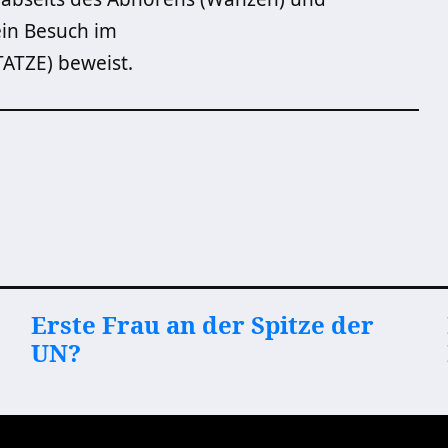
 ein Besuch im
ATZE) beweist.
Erste Frau an der Spitze der
UN?