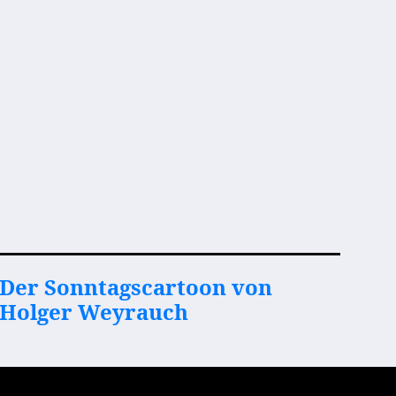
Der Sonntagscartoon von
Holger Weyrauch