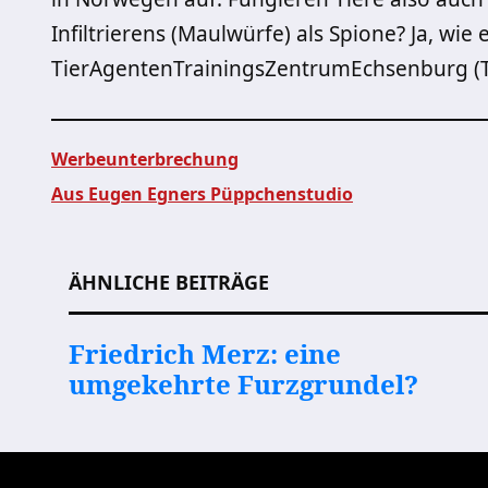
Infiltrierens (Maulwürfe) als Spione? Ja, wie
TierAgentenTrainingsZentrumEchsenburg (T
Werbeunterbrechung
Aus Eugen Egners Püppchenstudio
Beitragsnavigation
ÄHNLICHE BEITRÄGE
Friedrich Merz: eine
umgekehrte Furzgrundel?