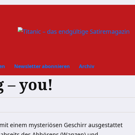
en
Newsletter abonnieren
Archiv
 – you!
mit einem mysteriösen Geschirr ausgestattet
h abseits des Abhörens (Wanzen) und