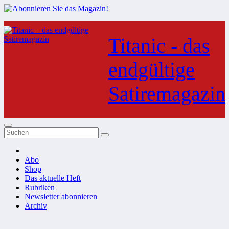
Zum
Inhalt
Titanic - das
springen
endgültige
Satiremagazin
Abo
Shop
Das aktuelle Heft
Rubriken
Newsletter abonnieren
Archiv