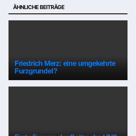
ÄHNLICHE BEITRÄGE
Friedrich Merz: eine umgekehrte
Furzgrundel?