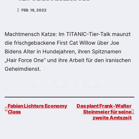
FEB. 16, 2022
Machtmensch Katze: Im TITANIC-Tier-Talk maunzt
die frischgebackene First Cat Willow über Joe
Bidens Alter in Hundejahren, ihren Spitznamen
„Hair Force One“ und ihre Arbeit für den iranischen
Geheimdienst.
Fabian Lichters Economy
Das plant Frank-Walter
Class
Steinmeier für seine
zweite Amtszeit
Beitragsnavigation