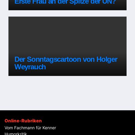
Erste Frau an der Spitze der UN?
Der Sonntagscartoon von Holger
Weyrauch
Online-Rubriken
Vom Fachmann für Kenner
Humorkritik