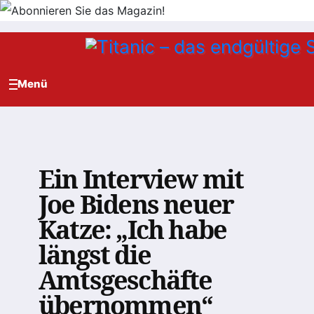
Zum
Inhalt
springen
Ein Interview mit
Joe Bidens neuer
Katze: „Ich habe
längst die
Amtsgeschäfte
übernommen“