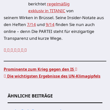
berichtet
regelmäßig
exklusiv in TITANIC
von
seinem Wirken in Brüssel. Seine Insider-Notate aus
den Heften
7/14
und
9/14
finden Sie nun auch
online – denn Die PARTEI steht für einzigartige
Transparenz und kurze Wege.
Prominente zum Krieg gegen den IS
Die wichtigsten Ergebnisse des UN-Klimagipfels
Beitragsnavigation
ÄHNLICHE BEITRÄGE