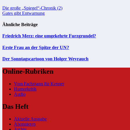
Beitragsnavigation
Die große „Spiegel“-Chronik (2)
Gates gibt Entwarnung
Ähnliche Beiträge
Friedrich Merz: eine umgekehrte Furzgrundel?
Erste Frau an der Spitze der UN?
Der Sonntagscartoon von Holger Weyrauch
Online-Rubriken
Vom Fachmann für Kenner
Humorkritik
Audio
Das Heft
Aktuelle Ausgabe
Abonnieren
Archiv