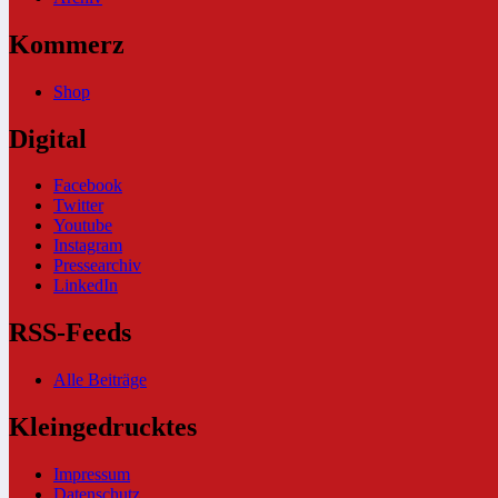
Kommerz
Shop
Digital
Facebook
Twitter
Youtube
Instagram
Pressearchiv
LinkedIn
RSS-Feeds
Alle Beiträge
Kleingedrucktes
Impressum
Datenschutz