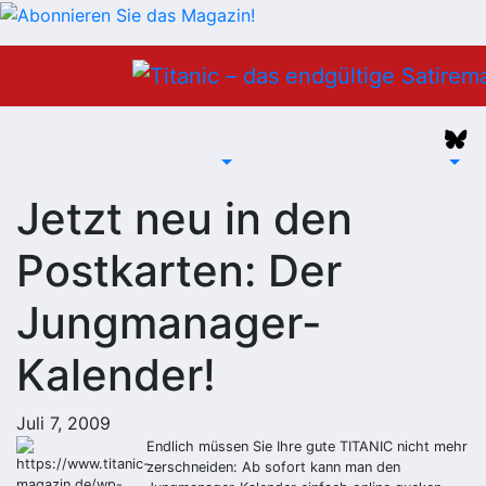
Zum
Inhalt
springen
Jetzt neu in den
Postkarten: Der
Jungmanager-
Kalender!
Juli 7, 2009
Endlich müssen Sie Ihre gute TITANIC nicht mehr
zerschneiden: Ab sofort kann man den