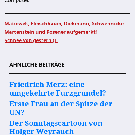
Matussek, Fleischhauer, Diekmann, Schwennicke,
Martenstein und Posener aufgemerkt!
Beitragsnavigation
Schnee von gestern (1)
ÄHNLICHE BEITRÄGE
Friedrich Merz: eine
umgekehrte Furzgrundel?
Erste Frau an der Spitze der
UN?
Der Sonntagscartoon von
Holger Weyrauch