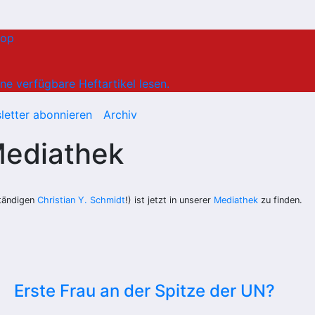
hop
ne verfügbare Heftartikel lesen.
letter abonnieren
Archiv
Mediathek
tändigen
Christian Y. Schmidt
!) ist jetzt in unserer
Mediathek
zu finden.
Erste Frau an der Spitze der UN?