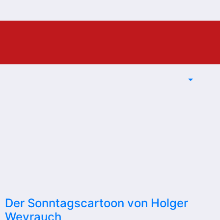
Der Sonntagscartoon von Holger
Weyrauch