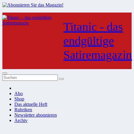
Zum
Inhalt
Titanic - das
springen
endgültige
Satiremagazin
Abo
Shop
Das aktuelle Heft
Rubriken
Newsletter abonnieren
Archiv