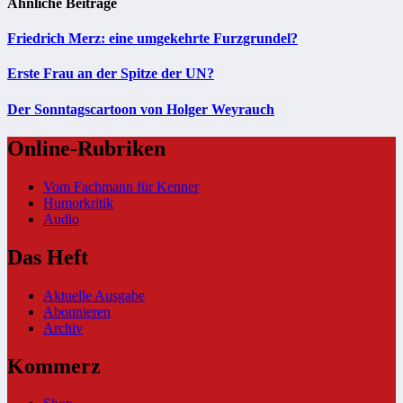
Ähnliche Beiträge
Friedrich Merz: eine umgekehrte Furzgrundel?
Erste Frau an der Spitze der UN?
Der Sonntagscartoon von Holger Weyrauch
Online-Rubriken
Vom Fachmann für Kenner
Humorkritik
Audio
Das Heft
Aktuelle Ausgabe
Abonnieren
Archiv
Kommerz