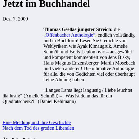
Jetzt im Buchhandel
Dez. 7, 2009
Thomas Gsellas jüngster Streich:
die
„Offenbacher Anthologie“
, endlich vollständig
und in Buchform! Lesen Sie Gedichte von
Weltlyrikern wie Ayak Kimaugruk, Amelie
Schmöll und Boris Leplomovic – ausgewählt
und kompetent kommentiert von Jens Bisky,
Hans Magnus Enzensberger, Martin Mosebach
und vielen anderen! Die ultimative Anthologie
für alle, die von Gedichten viel oder überhaupt
keine Ahnung haben.
„Langes Lama liegt langustig / Liebe leuchtet
lila lustig“ (Amelie Schmöll) – „Was ist denn das für ein
Quadratscheiß?!“ (Daniel Kehlmann)
Beitragsnavigation
Eine Meldung und ihre Geschichte
Nach dem Tod des großen Liberalen