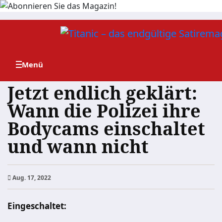
Zum
Inhalt
springen
Jetzt endlich geklärt:
Wann die Polizei ihre
Bodycams einschaltet
und wann nicht
Aug. 17, 2022
Eingeschaltet: