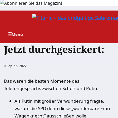
Zum
Inhalt
springen
Jetzt durchgesickert:
Sep. 15, 2022
Das waren die besten Momente des
Telefongesprächs zwischen Scholz und Putin:
Als Putin mit großer Verwunderung fragte,
warum die SPD denn diese „wunderbare Frau
Wagenknecht“ ausschließen wolle