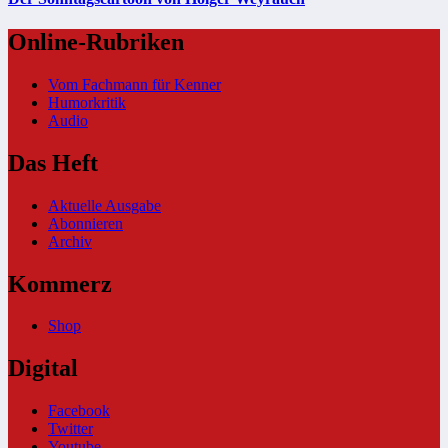
Online-Rubriken
Vom Fachmann für Kenner
Humorkritik
Audio
Das Heft
Aktuelle Ausgabe
Abonnieren
Archiv
Kommerz
Shop
Digital
Facebook
Twitter
Youtube