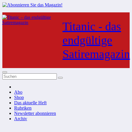
Zum
Inhalt
Titanic - das
springen
endgültige
Satiremagazin
Abo
Shop
Das aktuelle Heft
Rubriken
Newsletter abonnieren
Archiv