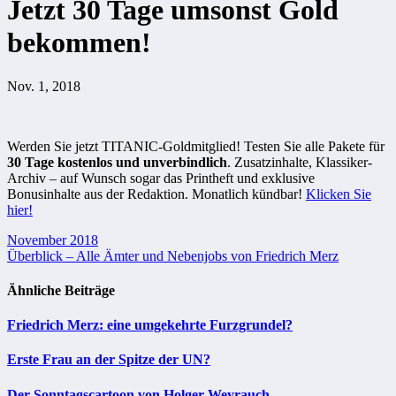
Jetzt 30 Tage umsonst Gold
bekommen!
Nov. 1, 2018
Werden Sie jetzt TITANIC-Goldmitglied! Testen Sie alle Pakete für
30 Tage kostenlos und unverbindlich
. Zusatzinhalte, Klassiker-
Archiv – auf Wunsch sogar das Printheft und exklusive
Bonusinhalte aus der Redaktion. Monatlich kündbar!
Klicken Sie
hier!
Beitragsnavigation
November 2018
Überblick – Alle Ämter und Nebenjobs von Friedrich Merz
Ähnliche Beiträge
Friedrich Merz: eine umgekehrte Furzgrundel?
Erste Frau an der Spitze der UN?
Der Sonntagscartoon von Holger Weyrauch