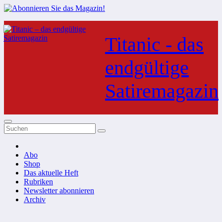
Zum
Inhalt
Titanic - das
springen
endgültige
Satiremagazin
Abo
Shop
Das aktuelle Heft
Rubriken
Newsletter abonnieren
Archiv