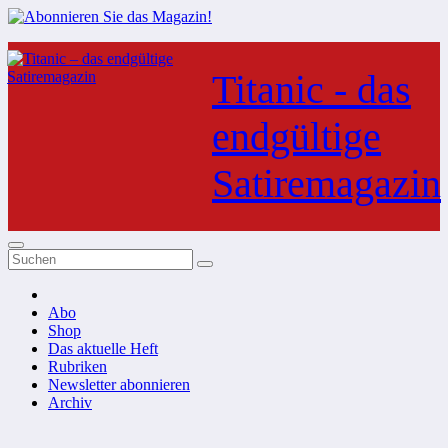
Zum
Inhalt
Titanic - das
springen
endgültige
Satiremagazin
Abo
Shop
Das aktuelle Heft
Rubriken
Newsletter abonnieren
Archiv