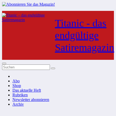
Zum
Inhalt
Titanic - das
springen
endgültige
Satiremagazin
Abo
Shop
Das aktuelle Heft
Rubriken
Newsletter abonnieren
Archiv