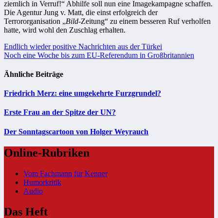
ziemlich in Verruf!“ Abhilfe soll nun eine Imagekampagne schaffen.
Die Agentur Jung v. Matt, die einst erfolgreich der
Terrororganisation „
Bild
-Zeitung“ zu einem besseren Ruf verholfen
hatte, wird wohl den Zuschlag erhalten.
Beitragsnavigation
Endlich wieder positive Nachrichten aus der Türkei
Noch eine Woche bis zum EU-Referendum in Großbritannien
Ähnliche Beiträge
Friedrich Merz: eine umgekehrte Furzgrundel?
Erste Frau an der Spitze der UN?
Der Sonntagscartoon von Holger Weyrauch
Online-Rubriken
Vom Fachmann für Kenner
Humorkritik
Audio
Das Heft