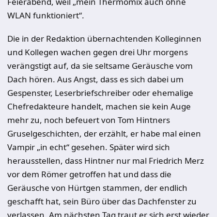
Feierabend, weil „mein Thermomix auch ohne
WLAN funktioniert“.
Die in der Redaktion übernachtenden Kolleginnen
und Kollegen wachen gegen drei Uhr morgens
verängstigt auf, da sie seltsame Geräusche vom
Dach hören. Aus Angst, dass es sich dabei um
Gespenster, Leserbriefschreiber oder ehemalige
Chefredakteure handelt, machen sie kein Auge
mehr zu, noch befeuert von Tom Hintners
Gruselgeschichten, der erzählt, er habe mal einen
Vampir „in echt“ gesehen. Später wird sich
herausstellen, dass Hintner nur mal Friedrich Merz
vor dem Römer getroffen hat und dass die
Geräusche von Hürtgen stammen, der endlich
geschafft hat, sein Büro über das Dachfenster zu
verlassen. Am nächsten Tag traut er sich erst wieder