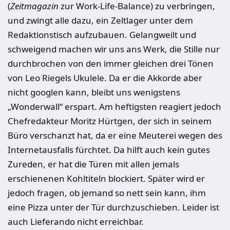
(
Zeitmagazin
zur Work-Life-Balance) zu verbringen,
und zwingt alle dazu, ein Zeltlager unter dem
Redaktionstisch aufzubauen. Gelangweilt und
schweigend machen wir uns ans Werk, die Stille nur
durchbrochen von den immer gleichen drei Tönen
von Leo Riegels Ukulele. Da er die Akkorde aber
nicht googlen kann, bleibt uns wenigstens
„Wonderwall“ erspart. Am heftigsten reagiert jedoch
Chefredakteur Moritz Hürtgen, der sich in seinem
Büro verschanzt hat, da er eine Meuterei wegen des
Internetausfalls fürchtet. Da hilft auch kein gutes
Zureden, er hat die Türen mit allen jemals
erschienenen Kohltiteln blockiert. Später wird er
jedoch fragen, ob jemand so nett sein kann, ihm
eine Pizza unter der Tür durchzuschieben. Leider ist
auch Lieferando nicht erreichbar.