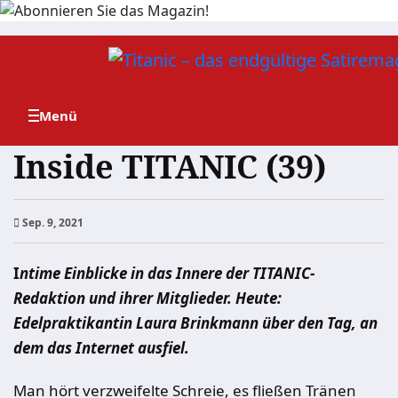
Zum
Inhalt
springen
Inside TITANIC (39)
Sep. 9, 2021
I
ntime Einblicke in das Innere der TITANIC-
Redaktion und ihrer Mitglieder. Heute:
Edelpraktikantin Laura Brinkmann über den Tag, an
dem das Internet ausfiel.
Man hört verzweifelte Schreie, es fließen Tränen