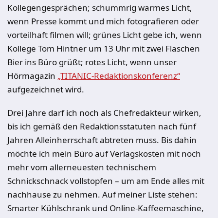
Kollegengesprächen; schummrig warmes Licht,
wenn Presse kommt und mich fotografieren oder
vorteilhaft filmen will; grünes Licht gebe ich, wenn
Kollege Tom Hintner um 13 Uhr mit zwei Flaschen
Bier ins Büro grüßt; rotes Licht, wenn unser
Hörmagazin
„TITANIC-Redaktionskonferenz“
aufgezeichnet wird.
Drei Jahre darf ich noch als Chefredakteur wirken,
bis ich gemäß den Redaktionsstatuten nach fünf
Jahren Alleinherrschaft abtreten muss. Bis dahin
möchte ich mein Büro auf Verlagskosten mit noch
mehr vom allerneuesten technischem
Schnickschnack vollstopfen – um am Ende alles mit
nachhause zu nehmen. Auf meiner Liste stehen:
Smarter Kühlschrank und Online-Kaffeemaschine,