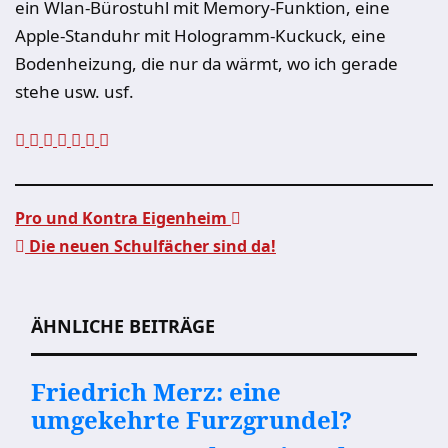
ein Wlan-Bürostuhl mit Memory-Funktion, eine
Apple-Standuhr mit Hologramm-Kuckuck, eine
Bodenheizung, die nur da wärmt, wo ich gerade
stehe usw. usf.
Pro und Kontra Eigenheim
Die neuen Schulfächer sind da!
Beitragsnavigation
ÄHNLICHE BEITRÄGE
Friedrich Merz: eine
umgekehrte Furzgrundel?