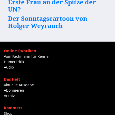
Erste Frau an der Spitze der
UN?
Der Sonntagscartoon von
Holger Weyrauch
Online-Rubriken
Vom Fachmann für Kenner
Humorkritik
Audio
Das Heft
Aktuelle Ausgabe
Abonnieren
Archiv
Kommerz
Shop