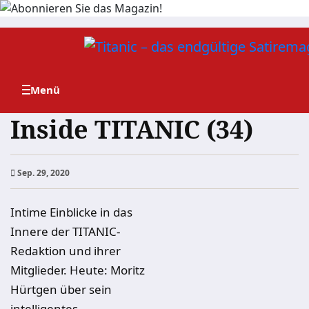
Zum
Inhalt
springen
Inside TITANIC (34)
Sep. 29, 2020
Intime Einblicke in das
Innere der TITANIC-
Redaktion und ihrer
Mitglieder. Heute: Moritz
Hürtgen über sein
intelligentes