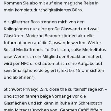
Kommen Sie also mit auf eine magische Reise in
mein komplett durchdigitalisiertes Büro.
Als gläserner Boss trennen mich von den
Kolleg/innen nur eine große Glaswand und zwei
Glastüren. Moderne Beamer können aktuelle
Informationen auf die Glaswände werfen: Wetter,
Social-Media-Trends, To-Do-Listen, süße Merkelfotos
usw. Wenn sich ein Mitglied der Redaktion nähert,
wird per NFC direkt automatisch eine Aufgabe auf
sein Smartphone delegiert („Text bis 15 Uhr sichten
und ablehnen“).
Stichwort Privacy: „Siri, close the curtains!“ sage ich –
und schon fahren beige Vorhänge vor die
Glasflächen und ich kann in Ruhe am Schreibtisch
mein Mittagssüppchen von „George’s Café“ löffeln.