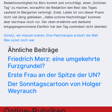
Redaktionsmitglied ins Büro kommt und vorschlägt, einen „Schönen
Tag“ zu machen, woraufhin die Redaktion den Rest des Tages
saufend im Biergarten verbringt. Ende. Leider ist von dieser Praxis
nicht viel übrig geblieben. „Halbe schöne Nachmittage“ kommen
aber durchaus noch vor. Der oben erwähnte und dankend
entgegengenommene Eierlikör hat den Tag zumindest nicht überlebt.
Beitragsnavigation
Schatz, wir müssen kneten: Eine Paartherapie erobert die Welt
Was sonst noch war
Ähnliche Beiträge
Friedrich Merz: eine umgekehrte
Furzgrundel?
Erste Frau an der Spitze der UN?
Der Sonntagscartoon von Holger
Weyrauch
Online-Rubriken