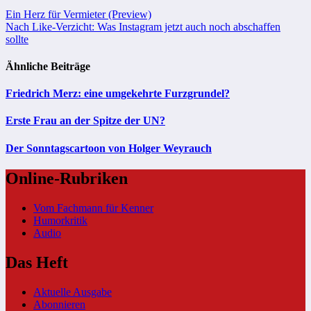
Beitragsnavigation
Ein Herz für Vermieter (Preview)
Nach Like-Verzicht: Was Instagram jetzt auch noch abschaffen
sollte
Ähnliche Beiträge
Friedrich Merz: eine umgekehrte Furzgrundel?
Erste Frau an der Spitze der UN?
Der Sonntagscartoon von Holger Weyrauch
Online-Rubriken
Vom Fachmann für Kenner
Humorkritik
Audio
Das Heft
Aktuelle Ausgabe
Abonnieren