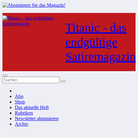
Zum
Inhalt
Titanic - das
springen
endgültige
Satiremagazin
Abo
Shop
Das aktuelle Heft
Rubriken
Newsletter abonnieren
Archiv