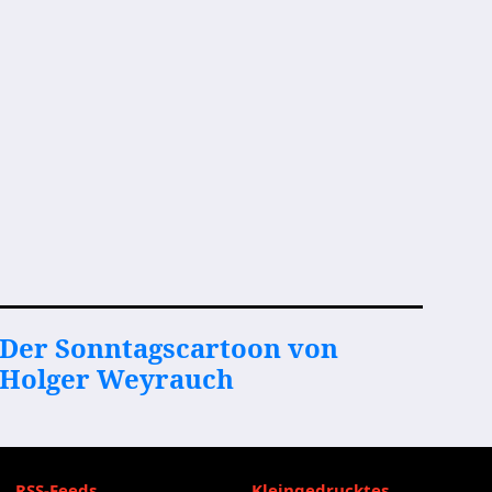
Der Sonntagscartoon von
Holger Weyrauch
RSS-Feeds
Kleingedrucktes