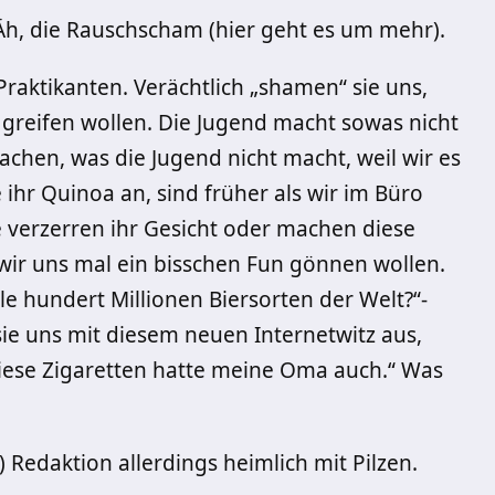
 Äh, die Rauschscham (hier geht es um mehr).
Praktikanten. Verächtlich „shamen“ sie uns,
greifen wollen. Die Jugend macht sowas nicht
achen, was die Jugend nicht macht, weil wir es
hr Quinoa an, sind früher als wir im Büro
 verzerren ihr Gesicht oder machen diese
ir uns mal ein bisschen Fun gönnen wollen.
le hundert Millionen Biersorten der Welt?“-
ie uns mit diesem neuen Internetwitz aus,
Diese Zigaretten hatte meine Oma auch.“ Was
Redaktion allerdings heimlich mit Pilzen.