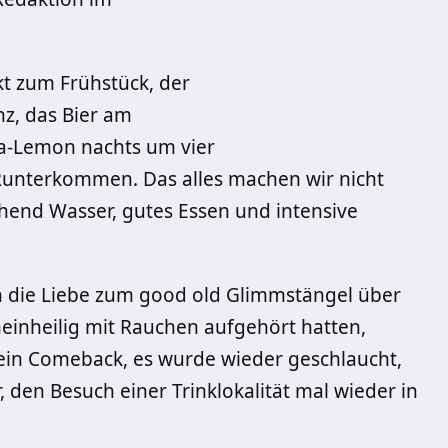
ekt zum Frühstück, der
nz, das Bier am
ka-Lemon nachts um vier
unterkommen. Das alles machen wir nicht
ichend Wasser, gutes Essen und intensive
ch die Liebe zum good old Glimmstängel über
einheilig mit Rauchen aufgehört hatten,
zt ein Comeback, es wurde wieder geschlaucht,
 den Besuch einer Trinklokalität mal wieder in