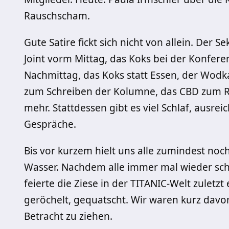
Rauschscham.
Gute Satire fickt sich nicht von allein. Der S
Joint vorm Mittag, das Koks bei der Konfere
Nachmittag, das Koks statt Essen, der Wod
zum Schreiben der Kolumne, das CBD zum R
mehr. Stattdessen gibt es viel Schlaf, ausre
Gespräche.
Bis vor kurzem hielt uns alle zumindest no
Wasser. Nachdem alle immer mal wieder sch
feierte die Ziese in der TITANIC-Welt zulet
geröchelt, gequatscht. Wir waren kurz davor,
Betracht zu ziehen.