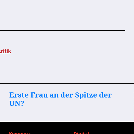
ritik
Erste Frau an der Spitze der
UN?
Kommerz
Digital