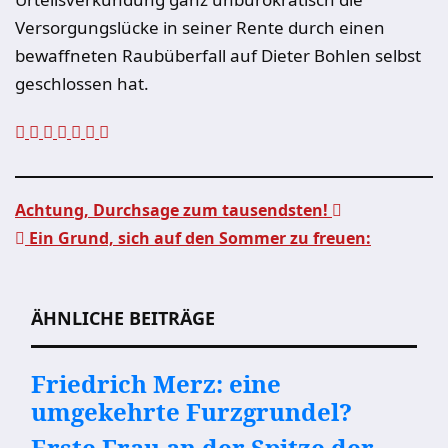
Versorgungslücke in seiner Rente durch einen
bewaffneten Raubüberfall auf Dieter Bohlen selbst
geschlossen hat.
Achtung, Durchsage zum tausendsten!
Ein Grund, sich auf den Sommer zu freuen:
Beitragsnavigation
ÄHNLICHE BEITRÄGE
Friedrich Merz: eine
umgekehrte Furzgrundel?
Erste Frau an der Spitze der