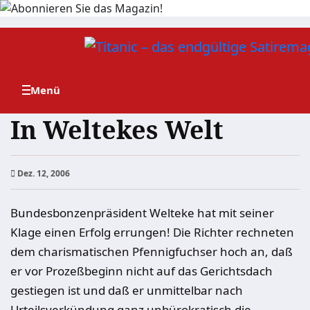
Zum
Inhalt
springen
In Weltekes Welt
Dez. 12, 2006
Bundesbonzenpräsident Welteke hat mit seiner
Klage einen Erfolg errungen! Die Richter rechneten
dem charismatischen Pfennigfuchser hoch an, daß
er vor Prozeßbeginn nicht auf das Gerichtsdach
gestiegen ist und daß er unmittelbar nach
Urteilsverkündung ganz unbürokratisch die