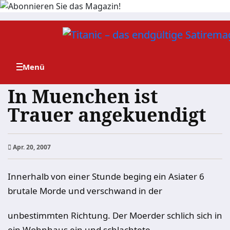
Zum
Inhalt
springen
In Muenchen ist
Trauer angekuendigt
Apr. 20, 2007
Innerhalb von einer Stunde beging ein Asiater 6
brutale Morde und verschwand in der
unbestimmten Richtung. Der Moerder schlich sich in
ein Wohnhaus ein und schlachtete