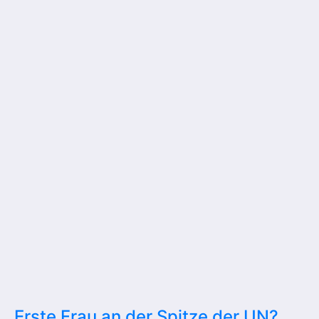
Erste Frau an der Spitze der UN?