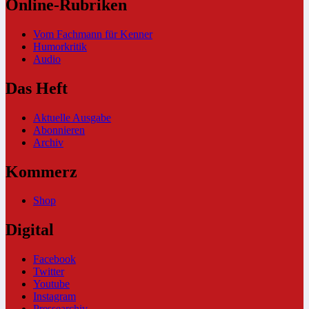
Online-Rubriken
Vom Fachmann für Kenner
Humorkritik
Audio
Das Heft
Aktuelle Ausgabe
Abonnieren
Archiv
Kommerz
Shop
Digital
Facebook
Twitter
Youtube
Instagram
Pressearchiv