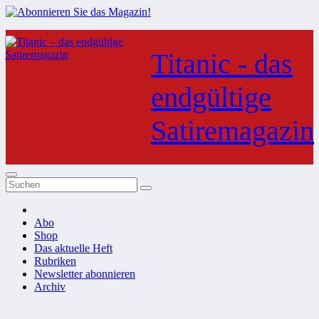
Zum
Inhalt
Titanic - das
springen
endgültige
Satiremagazin
Abo
Shop
Das aktuelle Heft
Rubriken
Newsletter abonnieren
Archiv