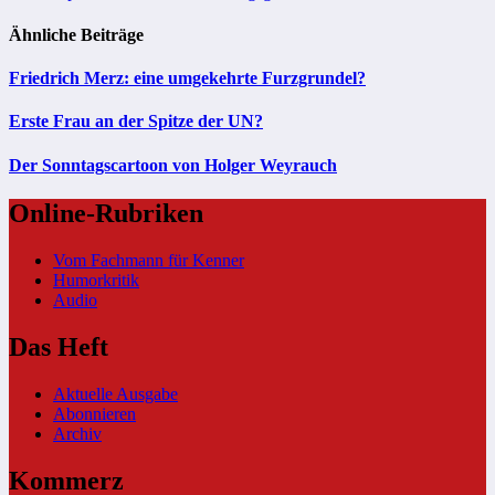
Ähnliche Beiträge
Friedrich Merz: eine umgekehrte Furzgrundel?
Erste Frau an der Spitze der UN?
Der Sonntagscartoon von Holger Weyrauch
Online-Rubriken
Vom Fachmann für Kenner
Humorkritik
Audio
Das Heft
Aktuelle Ausgabe
Abonnieren
Archiv
Kommerz