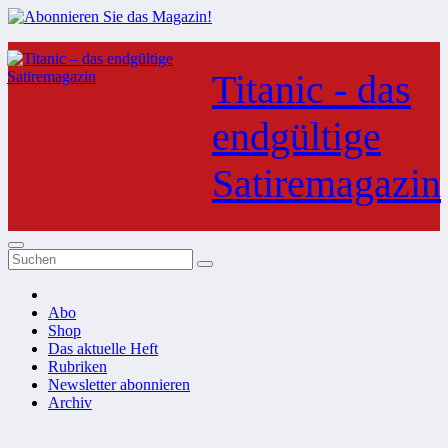
Zum
Inhalt
Titanic - das
springen
endgültige
Satiremagazin
Abo
Shop
Das aktuelle Heft
Rubriken
Newsletter abonnieren
Archiv