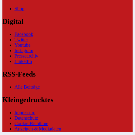
Shop
Digital
Facebook
Twitter
Youtube
Instagram
Pressearchiv
LinkedIn
RSS-Feeds
Alle Beiträge
Kleingedrucktes
Impressum
Datenschutz
Cookie-Richtlinie
Anzeigen & Mediadaten