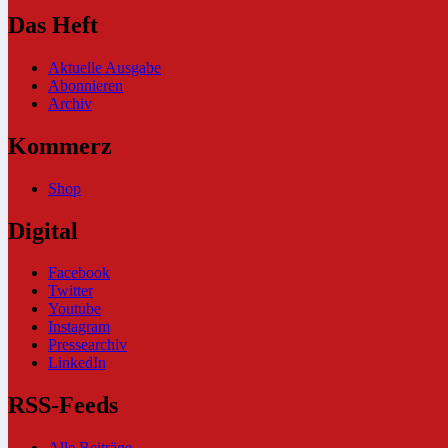
Das Heft
Aktuelle Ausgabe
Abonnieren
Archiv
Kommerz
Shop
Digital
Facebook
Twitter
Youtube
Instagram
Pressearchiv
LinkedIn
RSS-Feeds
Alle Beiträge