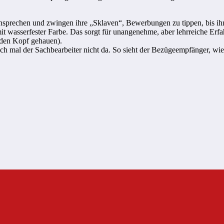
ansprechen und zwingen ihre „Sklaven“, Bewerbungen zu tippen, bis ih
t wasserfester Farbe. Das sorgt für unangenehme, aber lehrreiche Er
 den Kopf gehauen).
 mal der Sachbearbeiter nicht da. So sieht der Bezügeempfänger, wie 