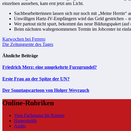
einzelnen aussehen, kam erst jetzt ans Licht.
Sachbearbeiterinnen lassen sich nur noch mit „Meine Herrin“ 
Unwilligen Hartz-IV-Empfängern wird das Geld gestrichen – mi
Wer partout nicht spurt, bekommt das neue Bildungspaket (auf
Beim nächsten wahrgenommenen Termin im Jobcenter ist einfach
Beitragsnavigation
Karwochen bei Ferrero
Die Zeitungsente des Tages
Ähnliche Beiträge
Friedrich Merz: eine umgekehrte Furzgrundel?
Erste Frau an der Spitze der UN?
Der Sonntagscartoon von Holger Weyrauch
Online-Rubriken
Vom Fachmann für Kenner
Humorkritik
Audio