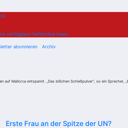
hop
ne verfügbare Heftartikel lesen.
letter abonnieren
Archiv
en auf Mallorca entspannt. „Das bißchen Schießpulver“, so ein Sprecher, „
Erste Frau an der Spitze der UN?