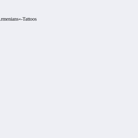
Armenians«-Tattoos