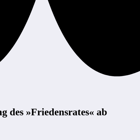
ung des »Friedensrates« ab