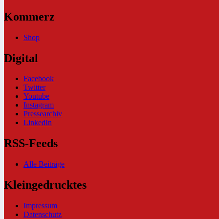
Kommerz
Shop
Digital
Facebook
Twitter
Youtube
Instagram
Pressearchiv
LinkedIn
RSS-Feeds
Alle Beiträge
Kleingedrucktes
Impressum
Datenschutz