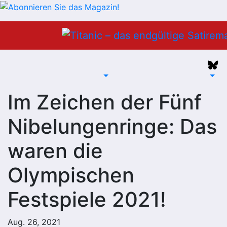
Zum
Inhalt
springen
Im Zeichen der Fünf
Nibelungenringe: Das
waren die
Olympischen
Festspiele 2021!
Aug. 26, 2021