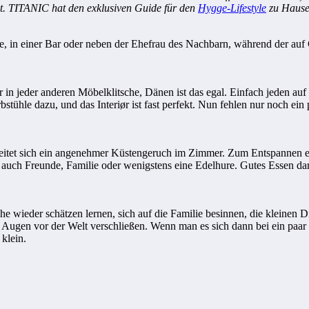
t. TITANIC hat den exklusiven Guide für den
Hygge-Lifestyle
zu Hause
, in einer Bar oder neben der Ehefrau des Nachbarn, während der auf G
n jeder anderen Möbelklitsche, Dänen ist das egal. Einfach jeden auf
stühle dazu, und das Interiør ist fast perfekt. Nun fehlen nur noch ei
breitet sich ein angenehmer Küstengeruch im Zimmer. Zum Entspannen
uch Freunde, Familie oder wenigstens eine Edelhure. Gutes Essen darf 
wieder schätzen lernen, sich auf die Familie besinnen, die kleinen D
 Augen vor der Welt verschließen. Wenn man es sich dann bei ein paar
klein.