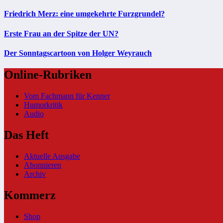
Friedrich Merz: eine umgekehrte Furzgrundel?
Erste Frau an der Spitze der UN?
Der Sonntagscartoon von Holger Weyrauch
Online-Rubriken
Vom Fachmann für Kenner
Humorkritik
Audio
Das Heft
Aktuelle Ausgabe
Abonnieren
Archiv
Kommerz
Shop