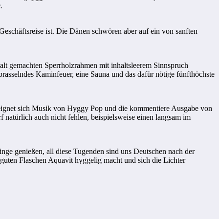
.
eschäftsreise ist. Die Dänen schwören aber auf ein von sanften
 alt gemachten Sperrholzrahmen mit inhaltsleerem Sinnspruch
n prasselndes Kaminfeuer, eine Sauna und das dafür nötige fünfthöchste
 eignet sich Musik von Hyggy Pop und die kommentiere Ausgabe von
natürlich auch nicht fehlen, beispielsweise einen langsam im
inge genießen, all diese Tugenden sind uns Deutschen nach der
 guten Flaschen Aquavit hyggelig macht und sich die Lichter