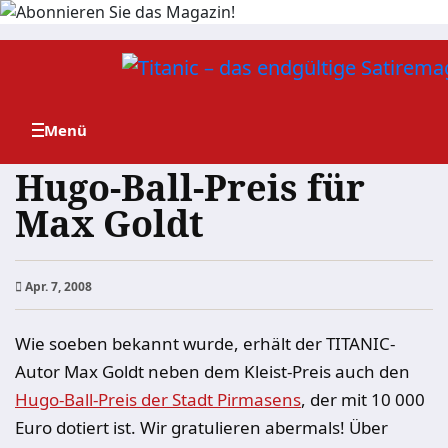
Zum
Inhalt
springen
Hugo-Ball-Preis für
Max Goldt
Apr. 7, 2008
Wie soeben bekannt wurde, erhält der TITANIC-
Autor Max Goldt neben dem Kleist-Preis auch den
Hugo-Ball-Preis der Stadt Pirmasens
, der mit 10 000
Euro dotiert ist. Wir gratulieren abermals! Über