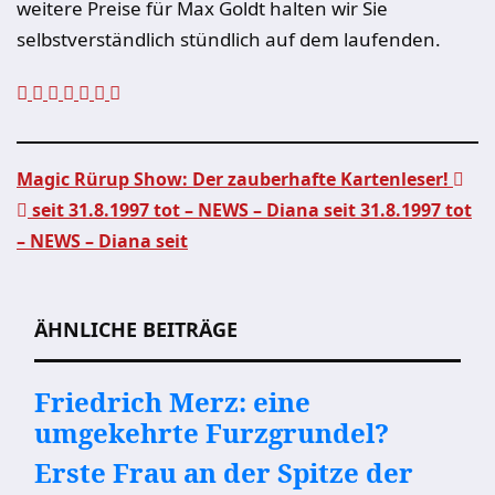
weitere Preise für Max Goldt halten wir Sie
selbstverständlich stündlich auf dem laufenden.
Magic Rürup Show: Der zauberhafte Kartenleser!
seit 31.8.1997 tot – NEWS – Diana seit 31.8.1997 tot
Beitragsnavigation
– NEWS – Diana seit
ÄHNLICHE BEITRÄGE
Friedrich Merz: eine
umgekehrte Furzgrundel?
Erste Frau an der Spitze der