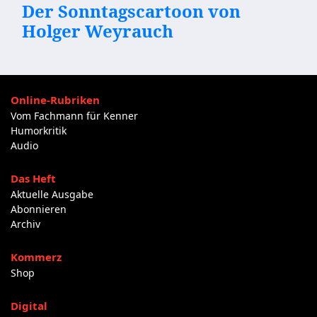
Der Sonntagscartoon von
Holger Weyrauch
Online-Rubriken
Vom Fachmann für Kenner
Humorkritik
Audio
Das Heft
Aktuelle Ausgabe
Abonnieren
Archiv
Kommerz
Shop
Digital