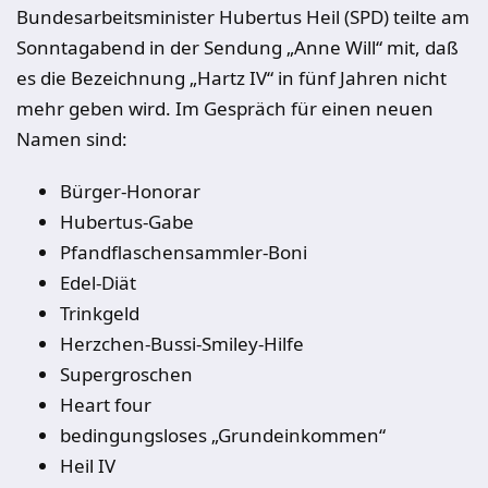
Bundesarbeitsminister Hubertus Heil (SPD) teilte am
Sonntagabend in der Sendung „Anne Will“ mit, daß
es die Bezeichnung „Hartz IV“ in fünf Jahren nicht
mehr geben wird. Im Gespräch für einen neuen
Namen sind:
Bürger-Honorar
Hubertus-Gabe
Pfandflaschensammler-Boni
Edel-Diät
Trinkgeld
Herzchen-Bussi-Smiley-Hilfe
Supergroschen
Heart four
bedingungsloses „Grundeinkommen“
Heil IV