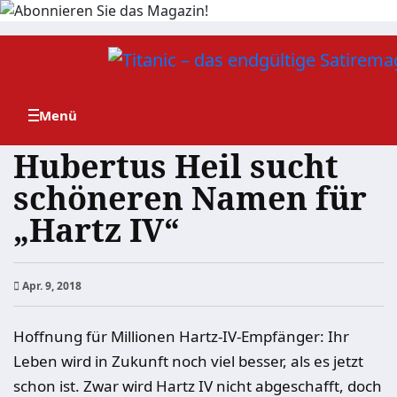
Zum
Inhalt
springen
Hubertus Heil sucht
schöneren Namen für
„Hartz IV“
Apr. 9, 2018
Hoffnung für Millionen Hartz-IV-Empfänger: Ihr
Leben wird in Zukunft noch viel besser, als es jetzt
schon ist. Zwar wird Hartz IV nicht abgeschafft, doch