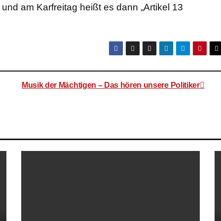
und am Karfreitag heißt es dann „Artikel 13
Musik der Mächtigen – Das hören unsere Politiker