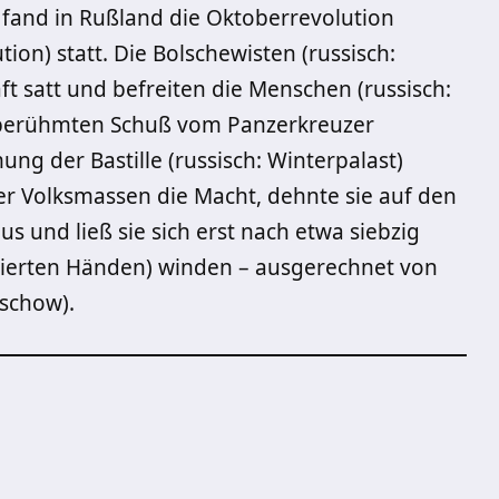
 fand in Rußland die Oktoberrevolution
tion) statt. Die Bolschewisten (russisch:
ft satt und befreiten die Menschen (russisch:
 berühmten Schuß vom Panzerkreuzer
ng der Bastille (russisch: Winterpalast)
r der Volksmassen die Macht, dehnte sie auf den
us und ließ sie sich erst nach etwa siebzig
mierten Händen) winden – ausgerechnet von
tschow).