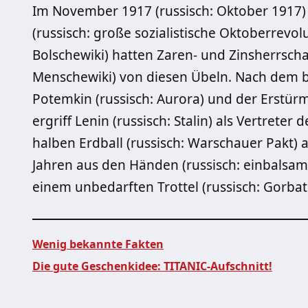
Im November 1917 (russisch: Oktober 1917)
(russisch: große sozialistische Oktoberrevolu
Bolschewiki) hatten Zaren- und Zinsherrscha
Menschewiki) von diesen Übeln. Nach dem
Potemkin (russisch: Aurora) und der Erstürmu
ergriff Lenin (russisch: Stalin) als Vertrete
halben Erdball (russisch: Warschauer Pakt) a
Jahren aus den Händen (russisch: einbalsa
einem unbedarften Trottel (russisch: Gorba
Wenig bekannte Fakten
Die gute Geschenkidee: TITANIC-Aufschnitt!
Beitragsnavigation