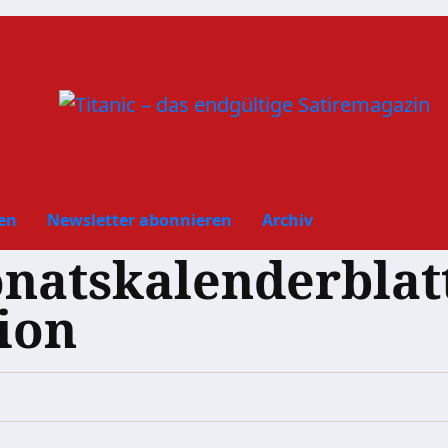
en
Newsletter abonnieren
Archiv
natskalenderblatt
ion